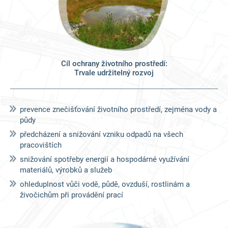
Cíl ochrany životního prostředí:
Trvale udržitelný rozvoj
prevence znečišťování životního prostředí, zejména vody a
půdy
předcházení a snižování vzniku odpadů na všech
pracovištích
snižování spotřeby energií a hospodárné využívání
materiálů, výrobků a služeb
ohleduplnost vůči vodě, půdě, ovzduší, rostlinám a
živočichům při provádění prací