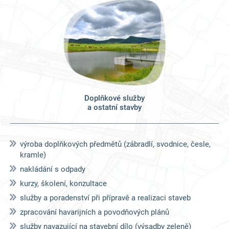
Doplňkové služby
a ostatní stavby
výroba doplňkových předmětů (zábradlí, svodnice, česle,
kramle)
nakládání s odpady
kurzy, školení, konzultace
služby a poradenství při přípravě a realizaci staveb
zpracování havarijních a povodňových plánů
služby navazující na stavební dílo (výsadby zeleně)