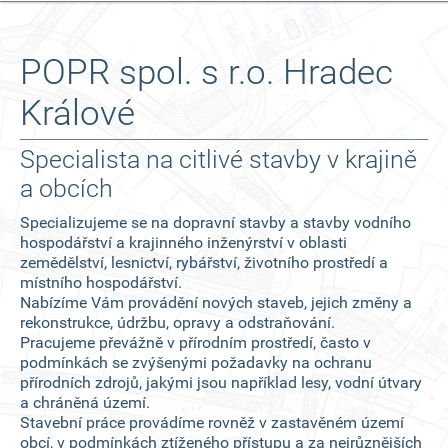
POPR spol. s r.o. Hradec
Králové
Specialista na citlivé stavby v krajině
a obcích
Specializujeme se na dopravní stavby a stavby vodního
hospodářství a krajinného inženýrství v oblasti
zemědělství, lesnictví, rybářství, životního prostředí a
místního hospodářství.
Nabízíme Vám provádění nových staveb, jejich změny a
rekonstrukce, údržbu, opravy a odstraňování.
Pracujeme převážně v přírodním prostředí, často v
podmínkách se zvýšenými požadavky na ochranu
přírodních zdrojů, jakými jsou například lesy, vodní útvary
a chráněná území.
Stavební práce provádíme rovněž v zastavěném území
obcí, v podmínkách ztíženého přístupu a za nejrůznějších