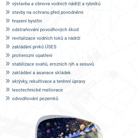
výstavba a obnova vodních nádrží a rybníků
stavby na ochranu před povodněmi
hrazení bystřin
odstraňování povodňových škod
revitalizace vodních toků a nádrží
zakládání prvků ÚSES
protierozní opatření
stabilizace svahů, erozních rýh a sesuvů
zakládání a asanace skládek
skrývky, rekultivace a terénní úpravy
lesotechnické meliorace
odvodňování pozemků