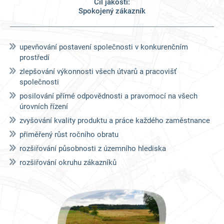
Cíl jakosti:
Spokojený zákazník
upevňování postavení společnosti v konkurenčním
prostředí
zlepšování výkonnosti všech útvarů a pracovišť
společnosti
posilování přímé odpovědnosti a pravomocí na všech
úrovních řízení
zvyšování kvality produktu a práce každého zaměstnance
přiměřený růst ročního obratu
rozšiřování působnosti z územního hlediska
rozšiřování okruhu zákazníků