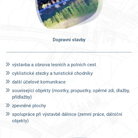
Dopravní stavby
výstavba a obnova lesních a polních cest
cyklistické stezky a turistické chodníky
další účelové komunikace
související objekty (mostky, propustky, opěrné zdi, dlažby,
přídlažby)
zpevněné plochy
spolupráce při výstavbě dálnice (zemní práce, dálniční
objekty)